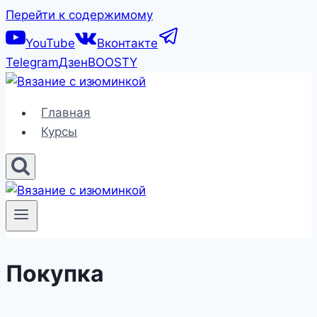
Перейти к содержимому
YouTube
Вконтакте
Telegram
Дзен
BOOSTY
Главная
Курсы
Покупка